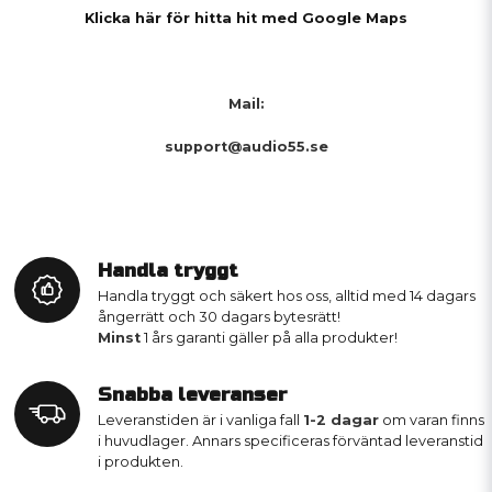
Klicka här för hitta hit med Google Maps
Mail:
support@audio55.se
Handla tryggt
Handla tryggt och säkert hos oss, alltid med 14 dagars
ångerrätt och 30 dagars bytesrätt!
Minst
1 års garanti gäller på alla produkter!
Snabba leveranser
Leveranstiden är i vanliga fall
1-2 dagar
om varan finns
i huvudlager. Annars specificeras förväntad leveranstid
i produkten.