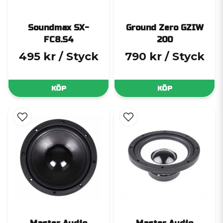
Soundmax SX-
Ground Zero GZIW
FC8.S4
200
495 kr
/ Styck
790 kr
/ Styck
KÖP
KÖP