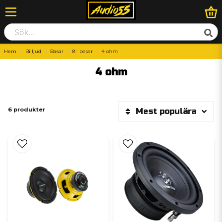
Hem
Billjud
Basar
8" basar
4 ohm
4 ohm
6 produkter
Mest populära