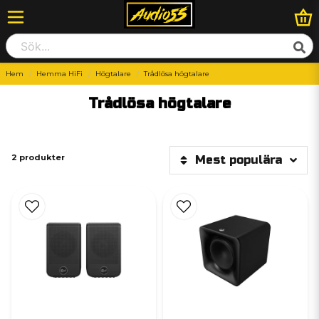
Hem
Hemma HiFi
Högtalare
Trådlösa högtalare
Trådlösa högtalare
2 produkter
Mest populära