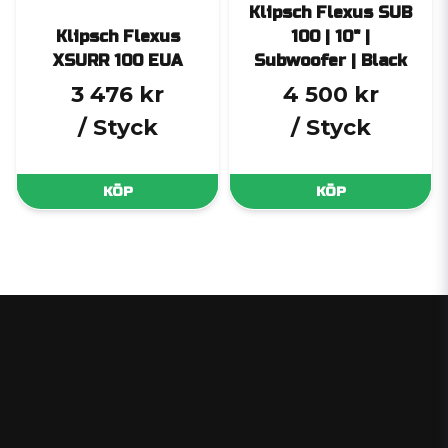
Klipsch Flexus SUB
Klipsch Flexus
100 | 10" |
XSURR 100 EUA
Subwoofer | Black
3 476 kr
4 500 kr
/ Styck
/ Styck
KÖP
KÖP