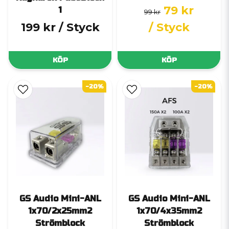
79 kr
1
99 kr
199 kr
/ Styck
/ Styck
KÖP
KÖP
-20%
-20%
GS Audio Mini-ANL
GS Audio Mini-ANL
1x70/2x25mm2
1x70/4x35mm2
Strömblock
Strömblock