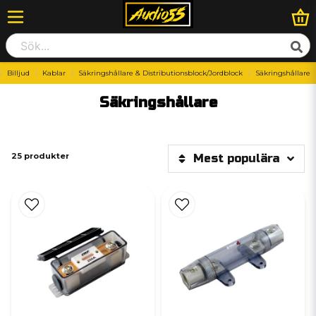
Billjud
Kablar
Säkringshållare & Distributionsblock/Jordblock
Säkringshållare
Säkringshållare
25 produkter
Mest populära