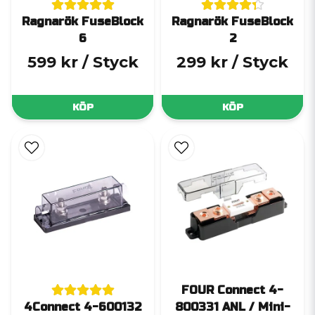
Ragnarök FuseBlock
Ragnarök FuseBlock
6
2
599 kr
/ Styck
299 kr
/ Styck
KÖP
KÖP
FOUR Connect 4-
4Connect 4-600132
800331 ANL / Mini-