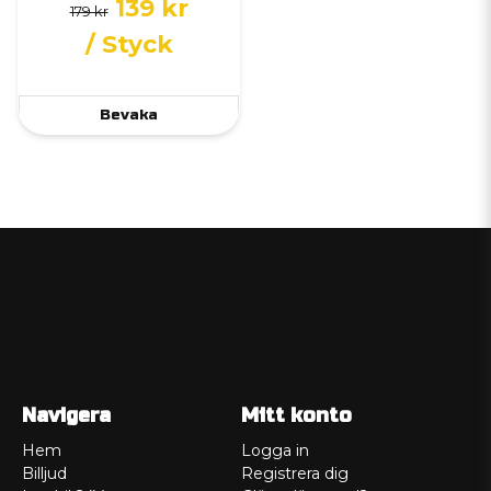
139 kr
179 kr
/ Styck
Bevaka
Navigera
Mitt konto
Hem
Logga in
Billjud
Registrera dig