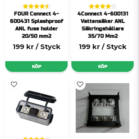
FOUR Connect 4-
4Connect 4-600131
600431 Splashproof
Vattensäker ANL
ANL fuse holder
Säkringshållare
20/50 mm2
35/70 Mm2
199 kr
/ Styck
199 kr
/ Styck
KÖP
KÖP