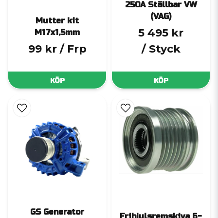
250A Ställbar VW
(VAG)
Mutter kit
5 495 kr
M17x1,5mm
99 kr
/ Frp
/ Styck
KÖP
KÖP
GS Generator
Frihjulsremskiva 6-