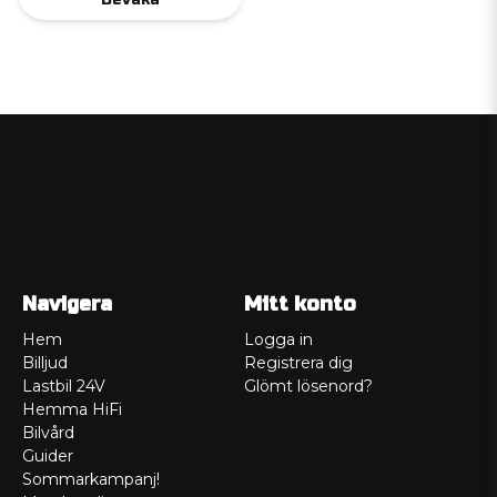
Navigera
Mitt konto
Hem
Logga in
Billjud
Registrera dig
Lastbil 24V
Glömt lösenord?
Hemma HiFi
Bilvård
Guider
Sommarkampanj!