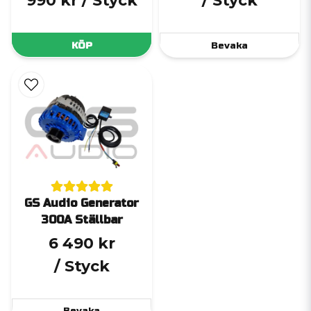
990 kr
/ Styck
/ Styck
KÖP
Bevaka
GS Audio Generator
300A Ställbar
6 490 kr
/ Styck
Bevaka