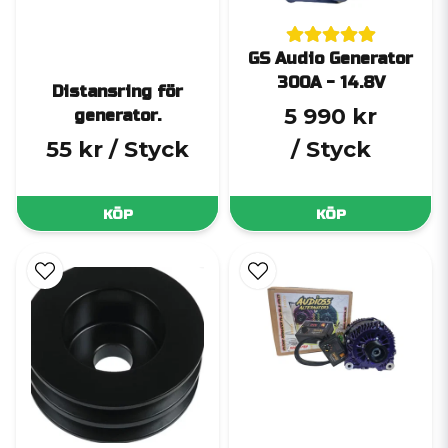
GS Audio Generator
300A - 14.8V
Distansring för
5 990 kr
generator.
55 kr
/ Styck
/ Styck
KÖP
KÖP