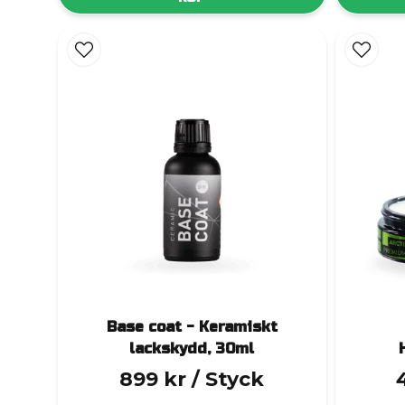
Base coat - Keramiskt
lackskydd, 30ml
899 kr
/ Styck