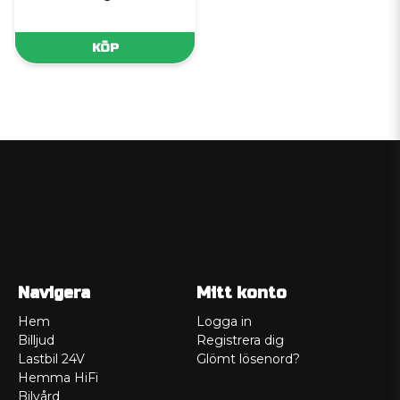
KÖP
Navigera
Mitt konto
Hem
Logga in
Billjud
Registrera dig
Lastbil 24V
Glömt lösenord?
Hemma HiFi
Bilvård