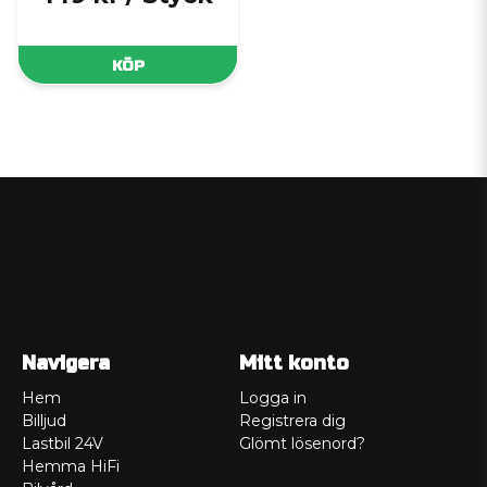
KÖP
Navigera
Mitt konto
Hem
Logga in
Billjud
Registrera dig
Lastbil 24V
Glömt lösenord?
Hemma HiFi