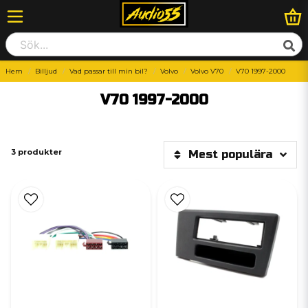
Hem
Billjud
Vad passar till min bil?
Volvo
Volvo V70
V70 1997-2000
V70 1997-2000
3 produkter
Mest populära