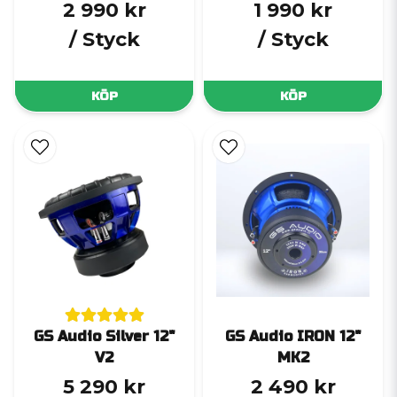
2 990 kr
1 990 kr
/ Styck
/ Styck
KÖP
KÖP
GS Audio Silver 12"
GS Audio IRON 12"
V2
MK2
5 290 kr
2 490 kr