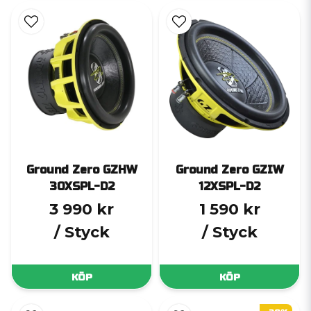
Ground Zero GZHW
Ground Zero GZIW
30XSPL-D2
12XSPL-D2
3 990 kr
1 590 kr
/ Styck
/ Styck
KÖP
KÖP