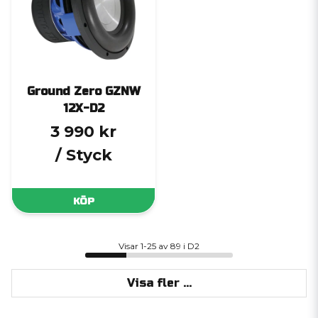
Ground Zero GZNW
12X-D2
3 990 kr
/ Styck
KÖP
Visar 1-25 av 89 i D2
Visa fler ...