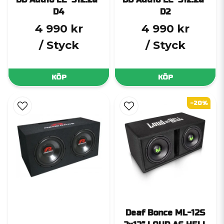
D4
D2
4 990 kr
4 990 kr
/ Styck
/ Styck
KÖP
KÖP
-20%
Deaf Bonce ML-12S