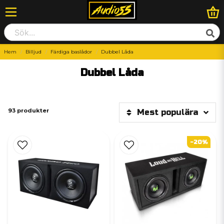
Hem
Billjud
Färdiga baslådor
Dubbel Låda
Dubbel Låda
93 produkter
Mest populära
-20%