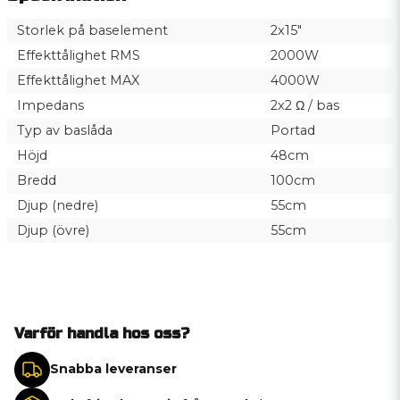
Storlek på baselement
2x15"
Effekttålighet RMS
2000W
Effekttålighet MAX
4000W
Impedans
2x2 Ω / bas
Typ av baslåda
Portad
Höjd
48cm
Bredd
100cm
Djup (nedre)
55cm
Djup (övre)
55cm
Varför handla hos oss?
Snabba leveranser