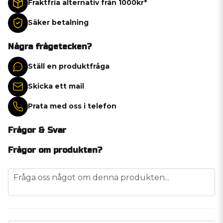
Fraktfria alternativ från 1000kr*
Säker betalning
Några frågetecken?
Ställ en produktfråga
Skicka ett mail
Prata med oss i telefon
Frågor & Svar
Frågor om produkten?
question
Fråga oss något om denna produkten...