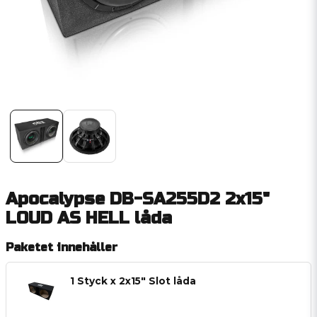
Apocalypse DB-SA255D2 2x15"
LOUD AS HELL låda
Paketet innehåller
1 Styck x 2x15" Slot låda