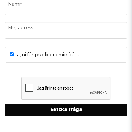
name
Namn
email
Mejladress
Ja, ni får publicera min fråga
Skicka fråga