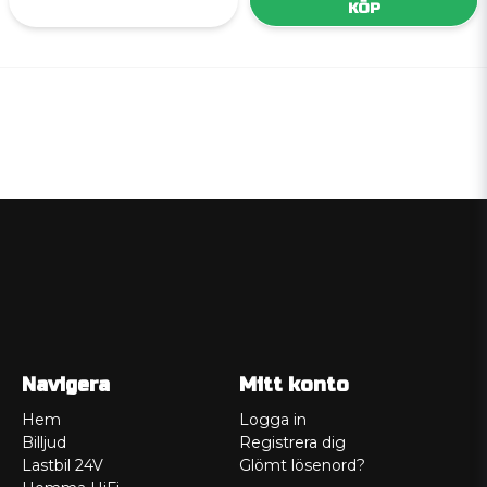
KÖP
Navigera
Mitt konto
Hem
Logga in
Billjud
Registrera dig
Lastbil 24V
Glömt lösenord?