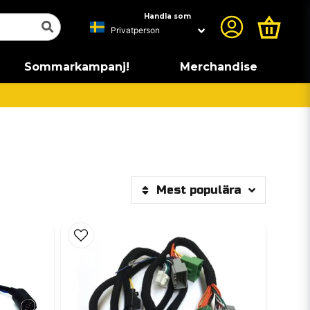
Handla som
Sommarkampanj!
Merchandise
Mest populära