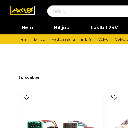
Hem
Billjud
Lastbil 24V
Hem
Billjud
Vad passar till min bil?
Volvo
Volvo 
5 produkter