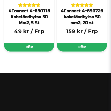
4Connect 4-690718
4Connect 4-690728
Kabeländhylsa 50
kabeländhylsa 50
Mm2, 5 St
mm2, 20 st
49 kr
/ Frp
159 kr
/ Frp
KÖP
KÖP