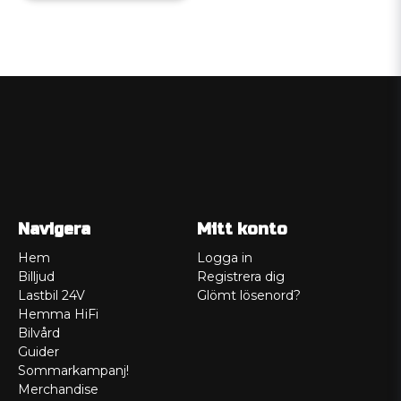
Navigera
Mitt konto
Hem
Logga in
Billjud
Registrera dig
Lastbil 24V
Glömt lösenord?
Hemma HiFi
Bilvård
Guider
Sommarkampanj!
Merchandise