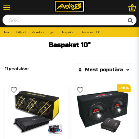
Hem
Billjud
Paketlösningar
Baspaket
Baspaket 10"
Baspaket 10"
11 produkter
Mest populära
-10%