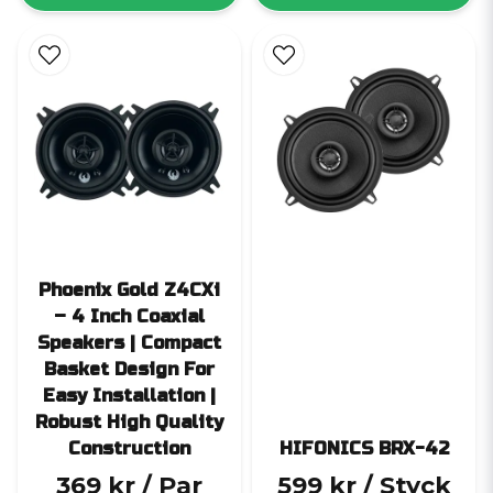
Phoenix Gold Z4CXi
– 4 Inch Coaxial
Speakers | Compact
Basket Design For
Easy Installation |
Robust High Quality
Construction
HIFONICS BRX-42
369 kr
/ Par
599 kr
/ Styck