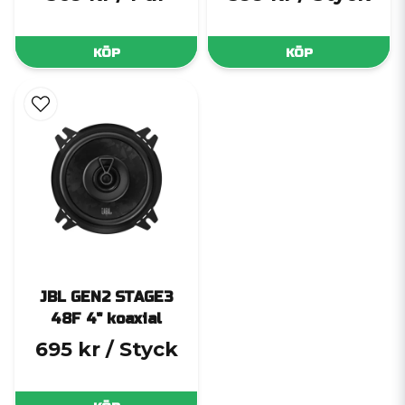
KÖP
KÖP
JBL GEN2 STAGE3
48F 4" koaxial
695 kr
/ Styck