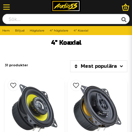
Hem
Billjud
Högtalare
4" högtalare
4" Koaxial
4" Koaxial
31 produkter
Mest populära