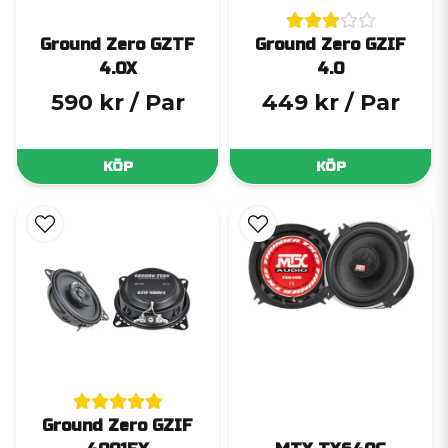
Ground Zero GZTF
Ground Zero GZIF
4.0X
4.0
590 kr
/ Par
449 kr
/ Par
KÖP
KÖP
Ground Zero GZIF