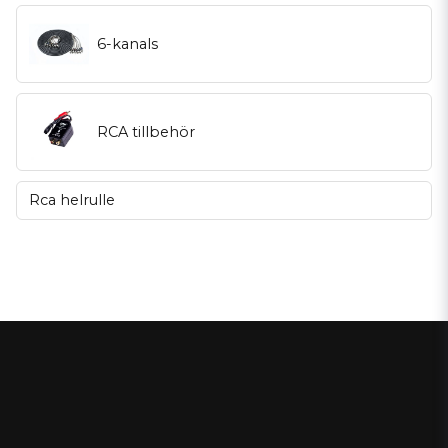
6-kanals
RCA tillbehör
Rca helrulle