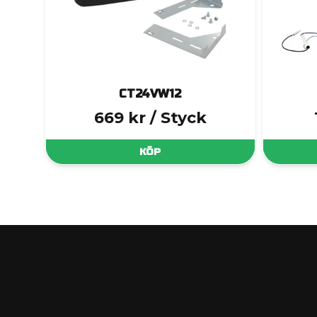
CT24VW12
669 kr
/ Styck
KÖP