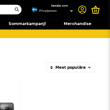
Handla som
Sommarkampanj!
Merchandise
Mest populära