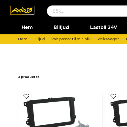
Hem
Billjud
Lastbil 24V
Hem
Billjud
Vad passar till min bil?
Volkswagen
3 produkter