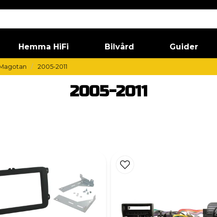
Hemma HiFi
Bilvård
Guider
Magotan
2005-2011
2005-2011