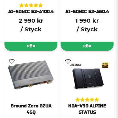
AI-SONIC S2-A100.4
AI-SONIC S2-A60.4
2 990 kr
1 990 kr
/ Styck
/ Styck
KÖP
KÖP
Ground Zero GZUA
HDA-V90 ALPINE
4SQ
STATUS