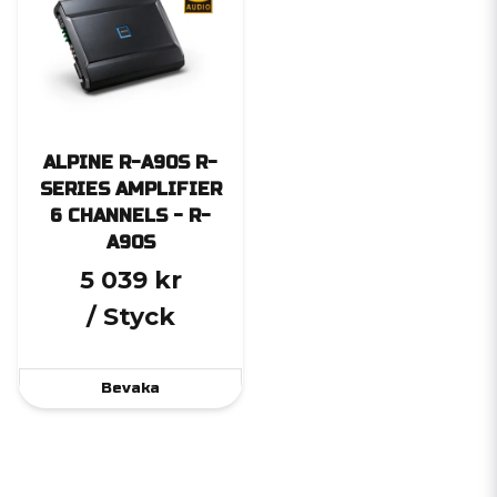
ALPINE R-A90S R-
SERIES AMPLIFIER
6 CHANNELS - R-
A90S
5 039 kr
/ Styck
Bevaka