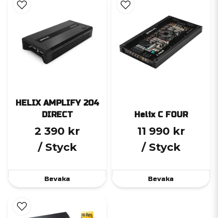
HELIX AMPLIFY 204
DIRECT
Helix C FOUR
2 390 kr
11 990 kr
/ Styck
/ Styck
Bevaka
Bevaka