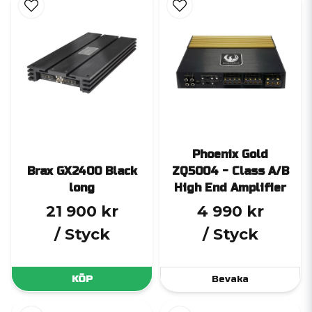
Phoenix Gold
Brax GX2400 Black
ZQ5004 - Class A/B
long
High End Amplifier
21 900 kr
4 990 kr
/ Styck
/ Styck
KÖP
Bevaka