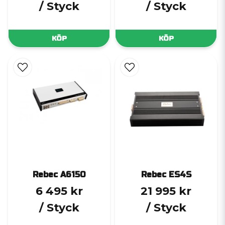
/ Styck
/ Styck
KÖP
KÖP
Rebec A6150
Rebec ES4S
6 495 kr
21 995 kr
/ Styck
/ Styck