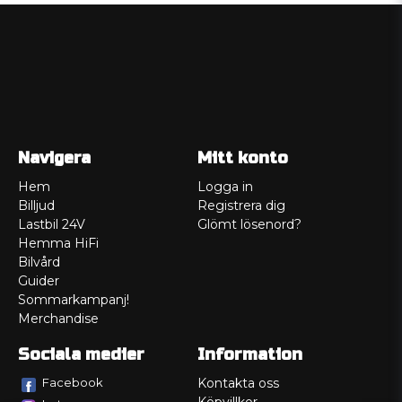
Navigera
Mitt konto
Hem
Logga in
Billjud
Registrera dig
Lastbil 24V
Glömt lösenord?
Hemma HiFi
Bilvård
Guider
Sommarkampanj!
Merchandise
Sociala medier
Information
Facebook
Kontakta oss