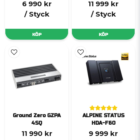
6 990 kr
11 999 kr
/ Styck
/ Styck
KÖP
KÖP
Ground Zero GZPA
ALPINE STATUS
4SQ
HDA-F60
11 990 kr
9 999 kr