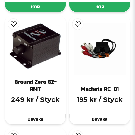
KÖP
KÖP
Ground Zero GZ-
RMT
Machete RC-01
249 kr
/ Styck
195 kr
/ Styck
Bevaka
Bevaka