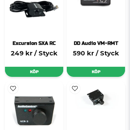
Excursion SXA RC
DD Audio VM-RMT
249 kr
/ Styck
590 kr
/ Styck
KÖP
KÖP