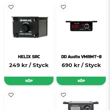
HELIX SRC
DD Audio VMRMT-8
249 kr
/ Styck
690 kr
/ Styck
KÖP
KÖP