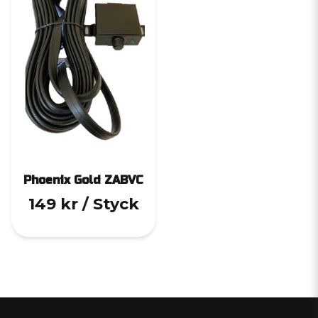
Phoenix Gold ZABVC
149 kr
/ Styck