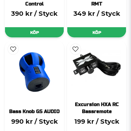
Control
RMT
390 kr
/ Styck
349 kr
/ Styck
KÖP
KÖP
Excursion HXA RC
Bass Knob GS AUDIO
Bassremote
990 kr
/ Styck
199 kr
/ Styck