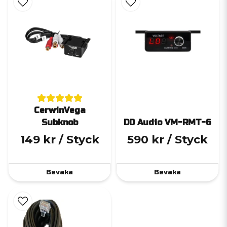
CerwinVega
Subknob
DD Audio VM-RMT-6
149 kr
/ Styck
590 kr
/ Styck
Bevaka
Bevaka