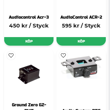
Audiocontrol Acr-3
AudioControl ACR-2
450 kr
/ Styck
595 kr
/ Styck
KÖP
KÖP
Ground Zero GZ-