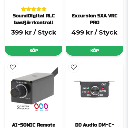
SoundDigital RLC
Excursion SXA VRC
basfjärrkontroll
PRO
399 kr
/ Styck
499 kr
/ Styck
KÖP
KÖP
AI-SONIC Remote
DD Audio DM-C-