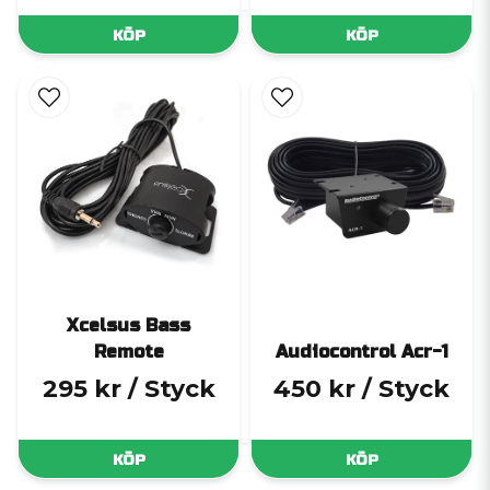
KÖP
KÖP
Xcelsus Bass
Remote
Audiocontrol Acr-1
295 kr
/ Styck
450 kr
/ Styck
KÖP
KÖP