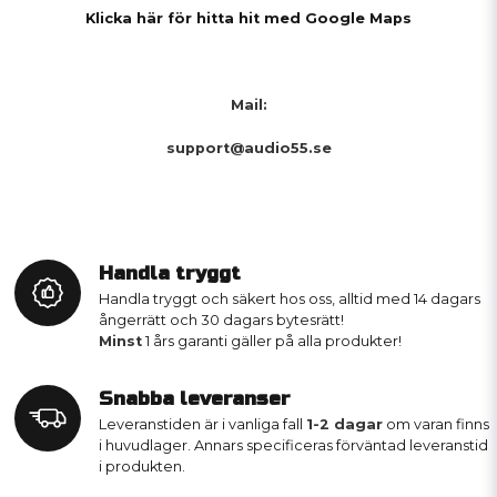
Klicka här för hitta hit med Google Maps
Mail:
support@audio55.se
Handla tryggt
Handla tryggt och säkert hos oss, alltid med 14 dagars
ångerrätt och 30 dagars bytesrätt!
Minst
1 års garanti gäller på alla produkter!
Snabba leveranser
Leveranstiden är i vanliga fall
1-2 dagar
om varan finns
i huvudlager. Annars specificeras förväntad leveranstid
i produkten.