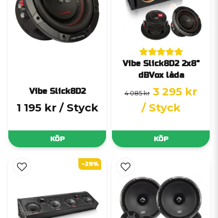
Vibe Slick8D2 2x8"
dBVox låda
3 295 kr
Vibe Slick8D2
4 085 kr
1 195 kr
/ Styck
/ Styck
KÖP
KÖP
-29%