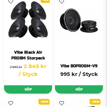
Vibe Black Air
PRO8M Storpack
2 845 kr
Vibe BDPRO6M-V9
2 990 kr
/ Styck
995 kr
/ Styck
KÖP
KÖP
-36%
-35%