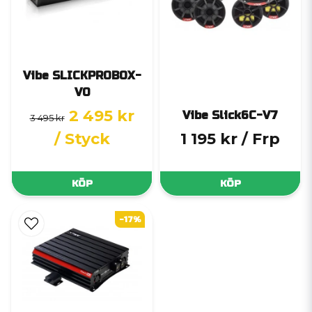
Vibe SLICKPROBOX-
V0
2 495 kr
Vibe Slick6C-V7
3 495 kr
/ Styck
1 195 kr
/ Frp
KÖP
KÖP
-17%