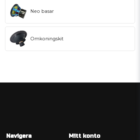
Neo basar
Omkoningskit
Navigera
Mitt konto