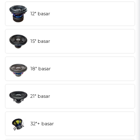
12" basar
15" basar
18" basar
21" basar
32"+ basar