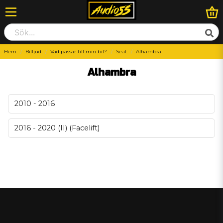
Hem
Billjud
Vad passar till min bil?
Seat
Alhambra
Alhambra
2010 - 2016
2016 - 2020 (II) (Facelift)