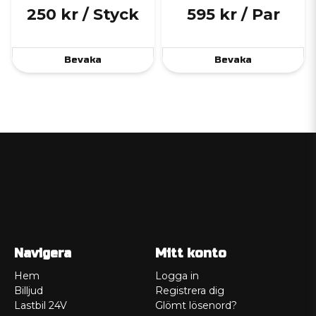
250 kr
/ Styck
595 kr
/ Par
Bevaka
Bevaka
Navigera
Mitt konto
Hem
Logga in
Billjud
Registrera dig
Lastbil 24V
Glömt lösenord?