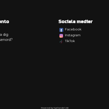
onto
Sociala medier
Facebook
a dig
Instagram
senord?
TikTok
Powered by Nyehandel AB