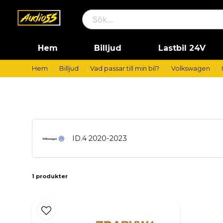
Hem
Billjud
Lastbil 24V
Hem
Billjud
Vad passar till min bil?
Volkswagen
ID.4 2020-2023
1 produkter