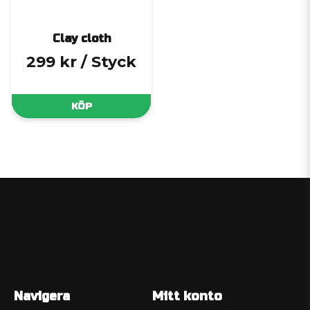
Clay cloth
299 kr
/ Styck
KÖP
Navigera
Mitt konto