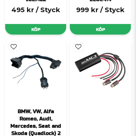
495 kr
/ Styck
999 kr
/ Styck
KÖP
KÖP
BMW, VW, Alfa
Romeo, Audi,
Mercedes, Seat and
Skoda (Quadlock) 2