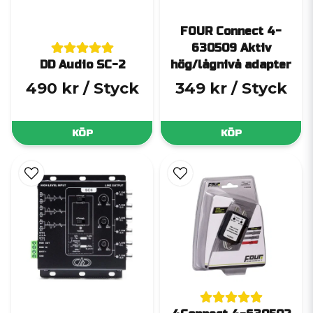
FOUR Connect 4-
630509 Aktiv
DD Audio SC-2
hög/lågnivå adapter
490 kr
/ Styck
349 kr
/ Styck
KÖP
KÖP