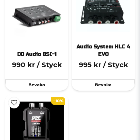
Audio System HLC 4
DD Audio BSI-1
EVO
990 kr
/ Styck
995 kr
/ Styck
Bevaka
Bevaka
-10%