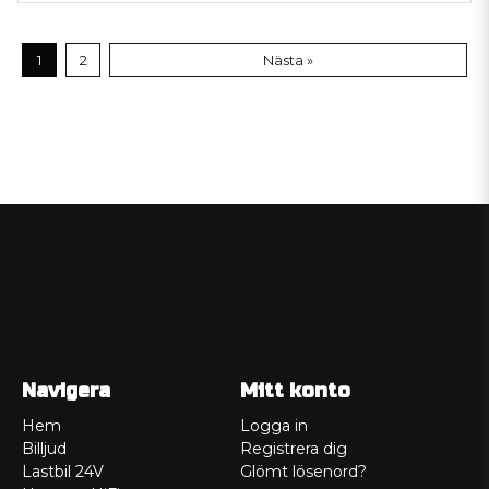
1
2
Nästa »
Navigera
Mitt konto
Hem
Logga in
Billjud
Registrera dig
Lastbil 24V
Glömt lösenord?