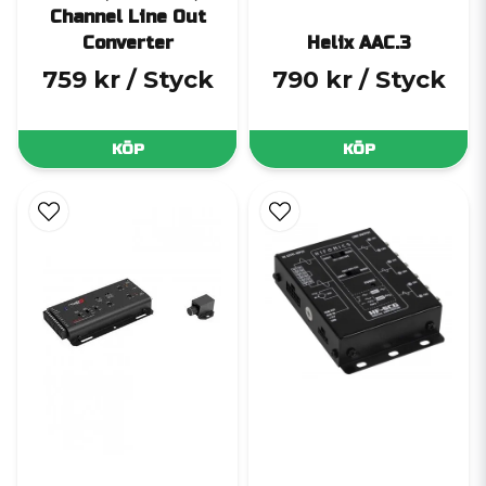
Channel Line Out
Converter
Helix AAC.3
759 kr
/ Styck
790 kr
/ Styck
KÖP
KÖP