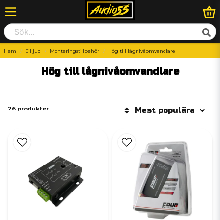
Hem
Billjud
Monteringstillbehör
Hög till lågnivåomvandlare
Hög till lågnivåomvandlare
26 produkter
Mest populära