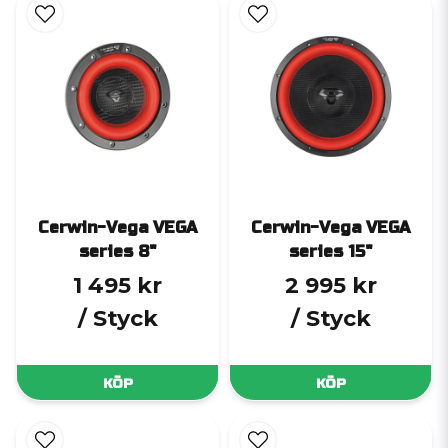
Cerwin-Vega VEGA
Cerwin-Vega VEGA
series 8"
series 15"
1 495 kr
2 995 kr
/ Styck
/ Styck
KÖP
KÖP