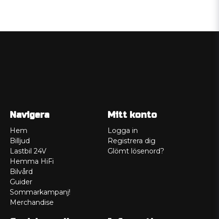
Navigera
Mitt konto
Hem
Logga in
Billjud
Registrera dig
Lastbil 24V
Glömt lösenord?
Hemma HiFi
Bilvård
Guider
Sommarkampanj!
Merchandise