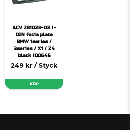
ACV 281023-03 1-
DIN facia plate
BMW 1series /
3series / X1 / Z4
black 100645
249 kr
/ Styck
KÖP