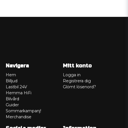
Navigera
Mitt konto
Hem
Logga in
Billjud
Registrera dig
Lastbil 24V
Glömt lösenord?
Hemma HiFi
Bilvård
Guider
Sommarkampanj!
Merchandise