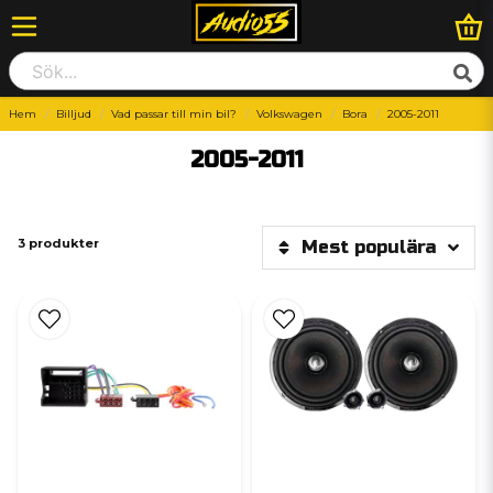
Hem
Billjud
Vad passar till min bil?
Volkswagen
Bora
2005-2011
2005-2011
3 produkter
Mest populära