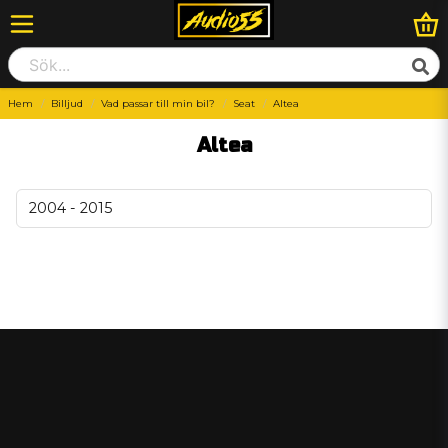
Hem
Billjud
Vad passar till min bil?
Seat
Altea
Altea
2004 - 2015