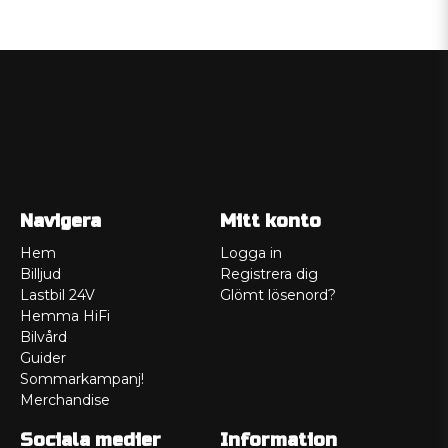
Navigera
Mitt konto
Hem
Logga in
Billjud
Registrera dig
Lastbil 24V
Glömt lösenord?
Hemma HiFi
Bilvård
Guider
Sommarkampanj!
Merchandise
Sociala medier
Information