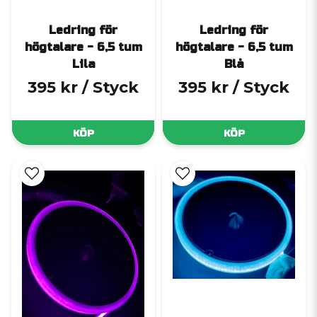
Ledring för
Ledring för
högtalare - 6,5 tum
högtalare - 6,5 tum
Lila
Blå
395 kr
/ Styck
395 kr
/ Styck
KÖP
KÖP