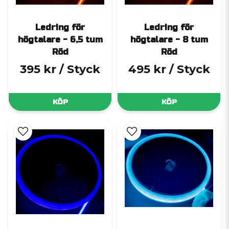
Ledring för
Ledring för
högtalare - 6,5 tum
högtalare - 8 tum
Röd
Röd
395 kr
/ Styck
495 kr
/ Styck
KÖP
KÖP