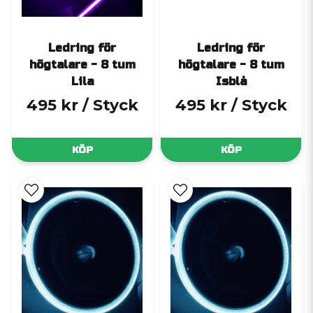
Ledring för
Ledring för
högtalare - 8 tum
högtalare - 8 tum
Lila
Isblå
495 kr
/ Styck
495 kr
/ Styck
KÖP
KÖP