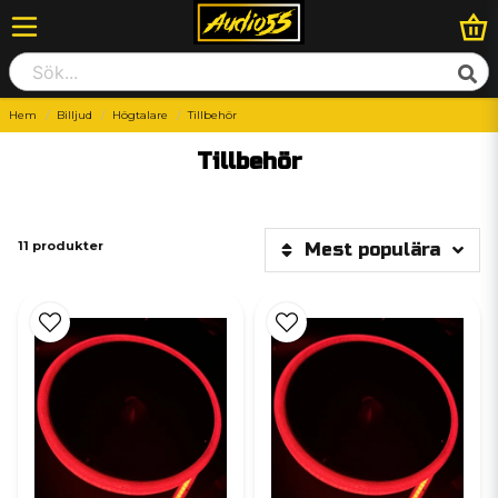
Hem
Billjud
Högtalare
Tillbehör
Tillbehör
11 produkter
Mest populära