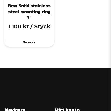
Brax Solid stainless
steel mounting ring
3″
1 100 kr
/ Styck
Bevaka
Navigera
Mitt konto