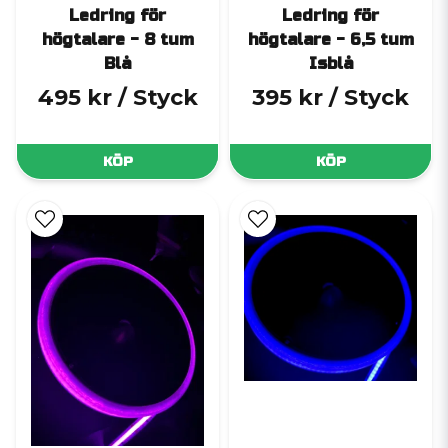
Ledring för
Ledring för
högtalare - 8 tum
högtalare - 6,5 tum
Blå
Isblå
495 kr
/ Styck
395 kr
/ Styck
KÖP
KÖP