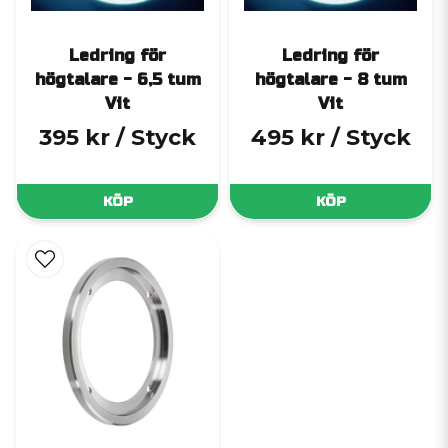
Ledring för
Ledring för
högtalare - 6,5 tum
högtalare - 8 tum
Vit
Vit
395 kr
/ Styck
495 kr
/ Styck
KÖP
KÖP