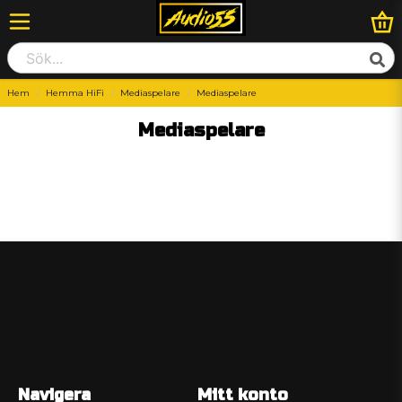
Hem
Hemma HiFi
Mediaspelare
Mediaspelare
Mediaspelare
Navigera
Mitt konto