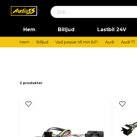
Hem
Billjud
Lastbil 24V
Hem
Billjud
Vad passar till min bil?
Audi
Audi TT
2 produkter