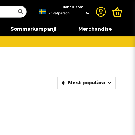
Handla som
Sommarkampanj!
Merchandise
Mest populära