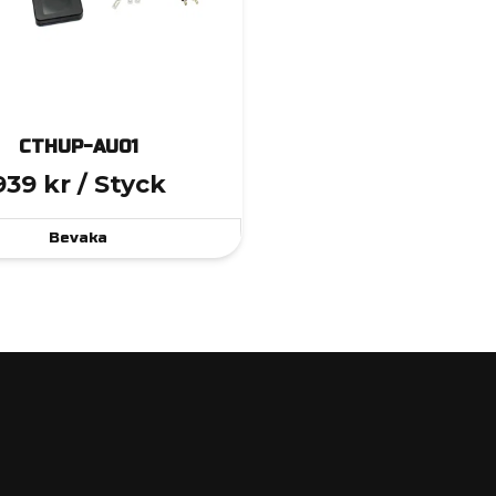
CTHUP-AU01
939 kr
/ Styck
Bevaka