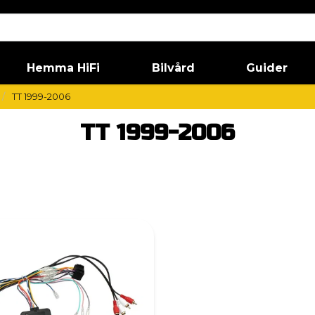
Hemma HiFi
Bilvård
Guider
TT 1999-2006
TT 1999-2006