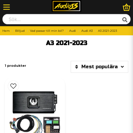
Hem
Billjud
Vad passar till min bil?
Audi
Audi A3
A3 2021-2023
A3 2021-2023
1 produkter
Mest populära