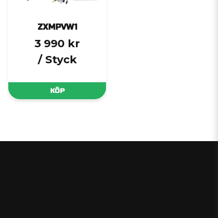
ZXMPVW1
3 990 kr
/ Styck
KÖP