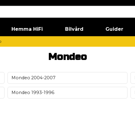
Hemma HiFi
Bilvård
Guider
o
Mondeo
Mondeo 2004-2007
Mondeo 1993-1996