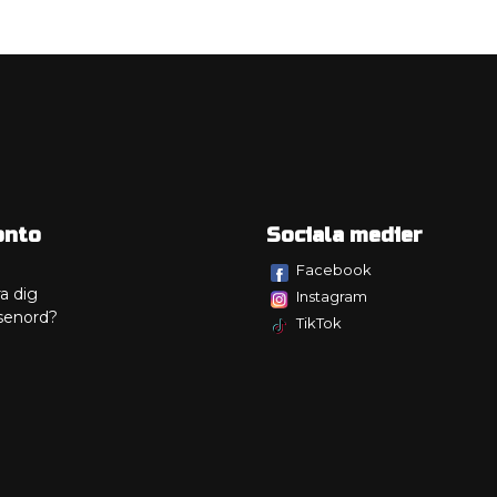
onto
Sociala medier
Facebook
a dig
Instagram
senord?
TikTok