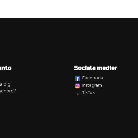
onto
Sociala medier
Facebook
a dig
Instagram
senord?
TikTok