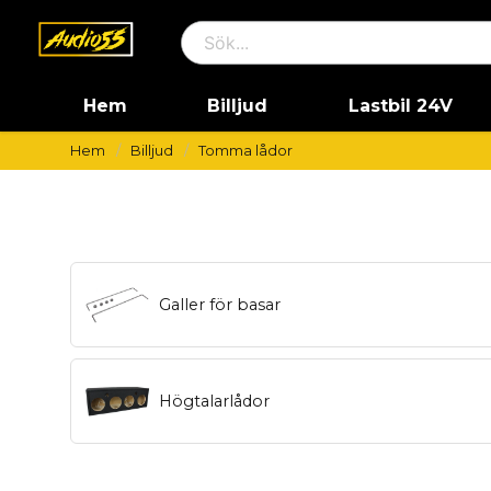
Hem
Billjud
Lastbil 24V
Hem
Billjud
Tomma lådor
Galler för basar
Högtalarlådor