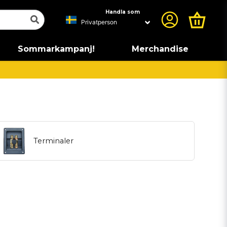
Handla som
Sommarkampanj!
Merchandise
Terminaler