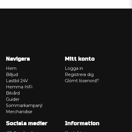
Navigera
Mitt konto
Hem
Logga in
Billjud
Registrera dig
Lastbil 24V
Glömt lösenord?
Hemma HiFi
Bilvård
Guider
Sommarkampanj!
Merchandise
Sociala medier
Information