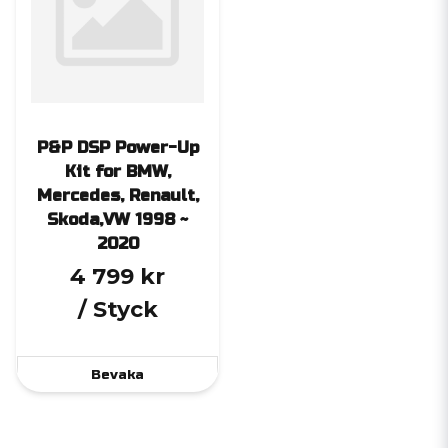
P&P DSP Power-Up
Kit for BMW,
Mercedes, Renault,
Skoda,VW 1998 ~
2020
4 799 kr
/ Styck
Bevaka