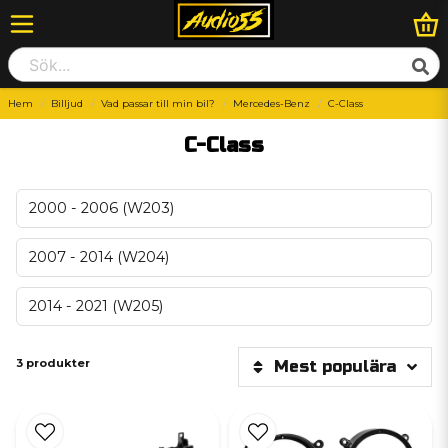
Hem
Billjud
Vad passar till min bil?
Mercedes-Benz
C-Class
C-Class
2000 - 2006 (W203)
2007 - 2014 (W204)
2014 - 2021 (W205)
3 produkter
Mest populära