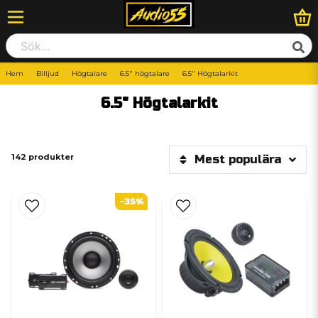
Hem
Billjud
Högtalare
6.5" högtalare
6.5" Högtalarkit
6.5" Högtalarkit
142 produkter
Mest populära
-35%