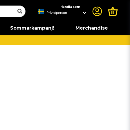
Handla som
Sommarkampanj!
Merchandise