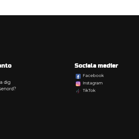
onto
Sociala medier
Facebook
a dig
Instagram
senord?
TikTok