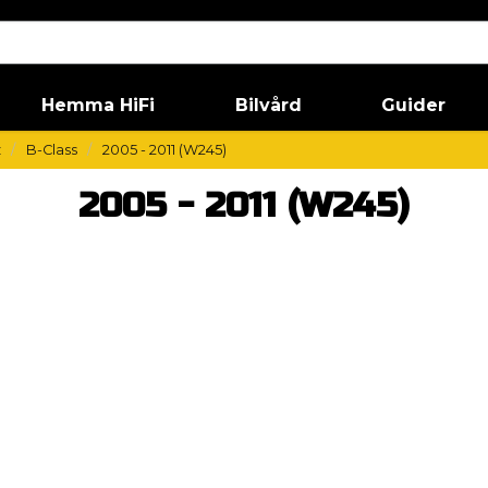
Hemma HiFi
Bilvård
Guider
z
B-Class
2005 - 2011 (W245)
2005 - 2011 (W245)