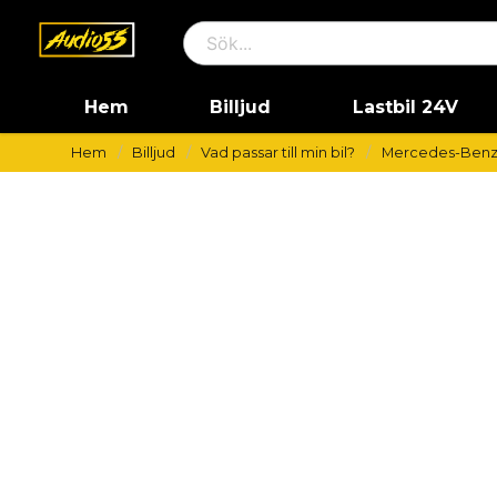
Hem
Billjud
Lastbil 24V
Hem
Billjud
Vad passar till min bil?
Mercedes-Ben