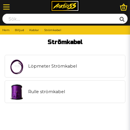
Hem
Billjud
Kablar
Strömkabel
Strömkabel
Löpmeter Strömkabel
Rulle strömkabel