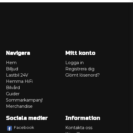
Navigera
Mitt konto
Hem
Logga in
Billjud
Registrera dig
Lastbil 24V
Glömt lösenord?
Hemma HiFi
Bilvård
Guider
Sommarkampanj!
Merchandise
Sociala medier
Information
Facebook
Kontakta oss