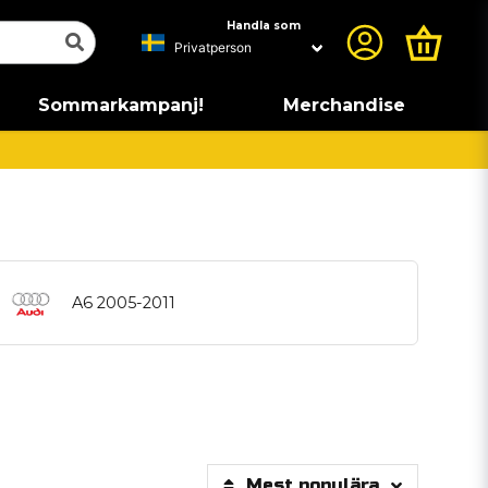
Handla som
Sommarkampanj!
Merchandise
A6 2005-2011
Mest populära