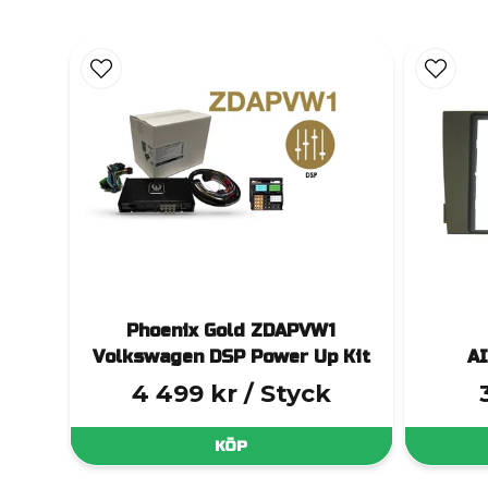
Phoenix Gold ZDAPVW1
Volkswagen DSP Power Up Kit
A
4 499 kr
/ Styck
KÖP