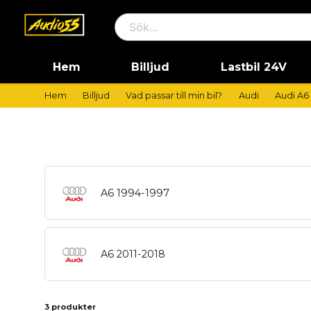
Hem
Billjud
Lastbil 24V
Hem
Billjud
Vad passar till min bil?
Audi
Audi A6
A6 1994-1997
A6 2011-2018
3 produkter