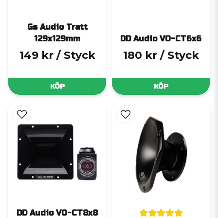
Gs Audio Tratt
129x129mm
DD Audio VO-CT6x6
149 kr
/ Styck
180 kr
/ Styck
KÖP
KÖP
DD Audio VO-CT8x8