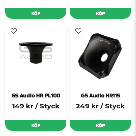
KÖP
KÖP
GS Audio HR PL100
GS Audio HR115
149 kr
/ Styck
249 kr
/ Styck
KÖP
KÖP