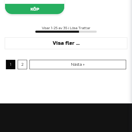
KÖP
Visar 1-25 av 35 i Lösa Trattar
Visa fler ...
1
2
Nästa »