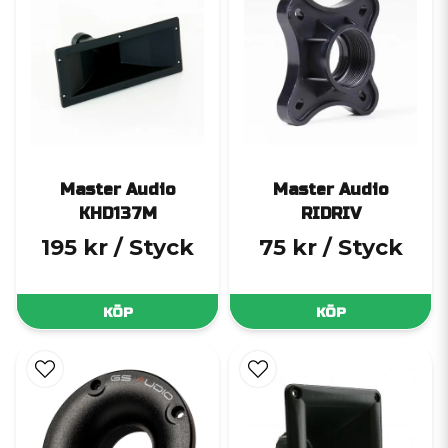
Master Audio
Master Audio
KHD137M
RIDRIV
195 kr
/ Styck
75 kr
/ Styck
KÖP
KÖP