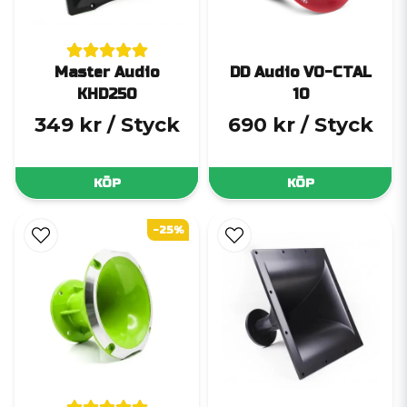
Master Audio
DD Audio VO-CTAL
KHD250
10
349 kr
/ Styck
690 kr
/ Styck
KÖP
KÖP
-25%