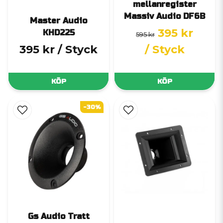
mellanregister
Massiv Audio DF6B
Master Audio
395 kr
KHD225
595 kr
395 kr
/ Styck
/ Styck
KÖP
KÖP
-30%
Gs Audio Tratt