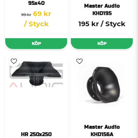
95x40
Master Audio
69 kr
KHD195
99 kr
/ Styck
195 kr
/ Styck
KÖP
KÖP
Master Audio
HR 250x250
KHD156A