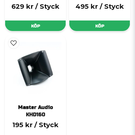
629 kr
/ Styck
495 kr
/ Styck
KÖP
KÖP
Master Audio
KHD160
195 kr
/ Styck