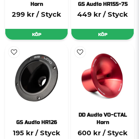
Horn
GS Audio HR155-75
299 kr
/ Styck
449 kr
/ Styck
KÖP
KÖP
DD Audio VO-CTAL
GS Audio HR126
Horn
195 kr
/ Styck
600 kr
/ Styck