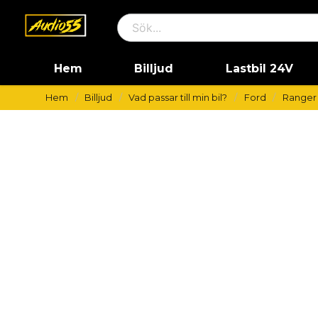
Hem
Billjud
Lastbil 24V
Hem
Billjud
Vad passar till min bil?
Ford
Ranger