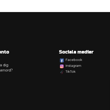
onto
Sociala medier
Facebook
a dig
Instagram
senord?
TikTok