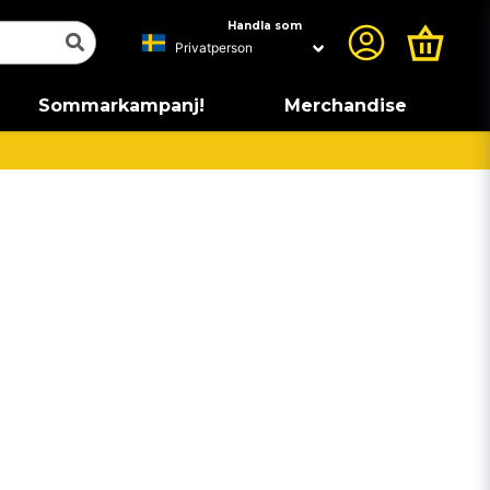
Handla som
Sommarkampanj!
Merchandise