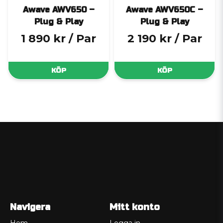
Awave AWV650 –
Awave AWV650C –
Plug & Play
Plug & Play
1 890 kr
/ Par
2 190 kr
/ Par
KÖP
KÖP
Navigera
Mitt konto