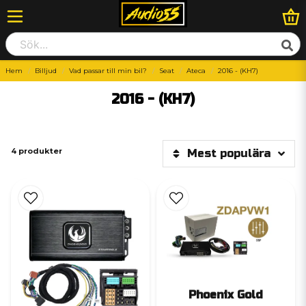
Hem
Billjud
Vad passar till min bil?
Seat
Ateca
2016 - (KH7)
2016 - (KH7)
4 produkter
Mest populära
Phoenix Gold