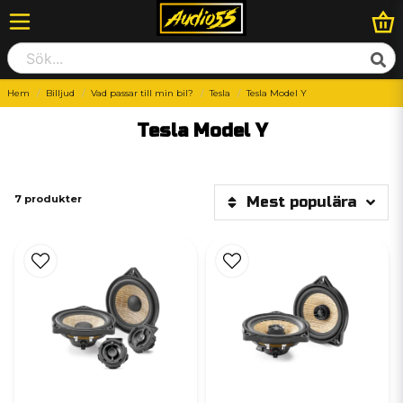
Hem
Billjud
Vad passar till min bil?
Tesla
Tesla Model Y
Tesla Model Y
7 produkter
Mest populära