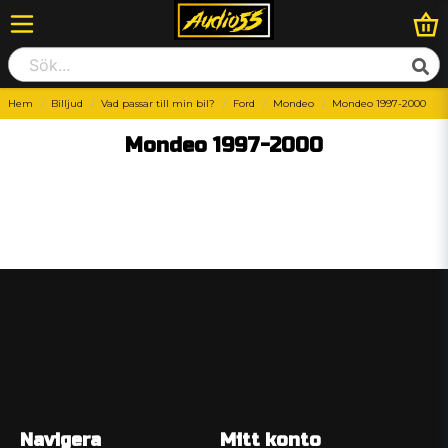
Hem
Billjud
Vad passar till min bil?
Ford
Mondeo
Mondeo 1997-2000
Mondeo 1997-2000
Navigera
Mitt konto