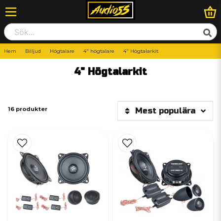
Hem
Billjud
Högtalare
4" högtalare
4" Högtalarkit
4" Högtalarkit
16 produkter
Mest populära