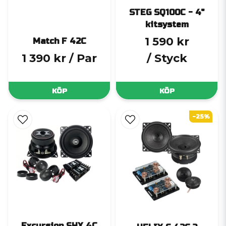
STEG SQ100C - 4"
kitsystem
1 590 kr
Match F 42C
1 390 kr
/ Par
/ Styck
KÖP
KÖP
-25%
Excursion SHX 4C