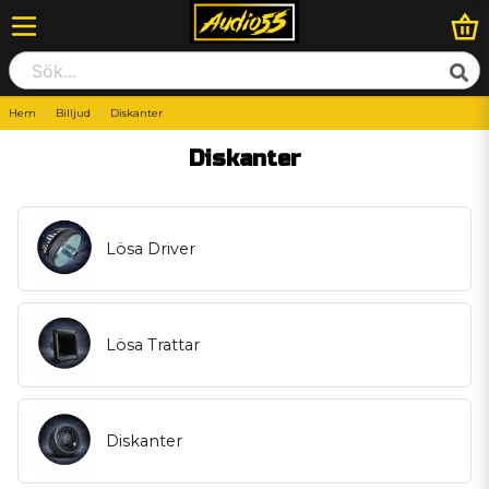
Hem
Billjud
Diskanter
Diskanter
Lösa Driver
Lösa Trattar
Diskanter